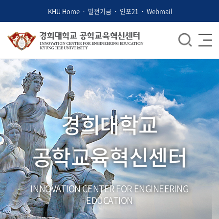
KHU Home
발전기금
인포21
Webmail
경희대학교
경희대학교
공학교육혁신센터
공학교육혁신센터
INNOVATION CENTER FOR ENGINEERING
INNOVATION CENTER FOR ENGINEERING
EDUCATION
EDUCATION