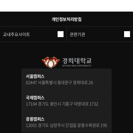
개인정보처리방침
교내주요사이트
관련기관
서울캠퍼스
02447 서울특별시 동대문구 경희대로 26
국제캠퍼스
17104 경기도 용인시 기흥구 덕영대로 1732
광릉캠퍼스
12001 경기도 남양주시 진접읍 광릉수목원로 195