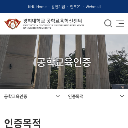
KHU Home
발전기금
인포21
Webmail
공학교육인증
공학교육인증
인증목적
인증목적